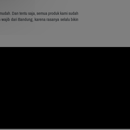
mudah. Dan tentu saja, semua produk kami sudah 
 wajib dari Bandung, karena rasanya selalu bikin 