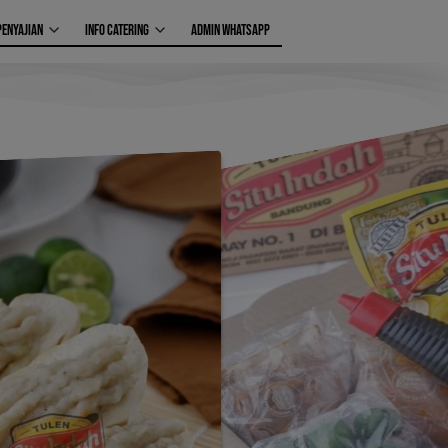
PENYAJIAN
INFO CATERING
ADMIN WHATSAPP