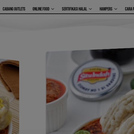
CABANG OUTLETS
ONLINE FOOD
SERTIFIKASI HALAL
HAMPERS
CARA 