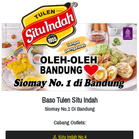
Baso Tulen Situ Indah
Siomay No.1 Di Bandung
Cabang Outlets:
Jl. Situ Indah No.4
`