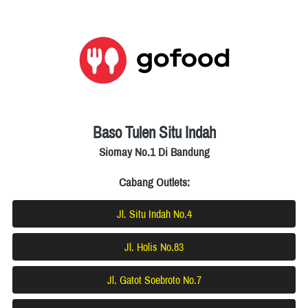
Baso Tulen Situ Indah
Siomay No.1 Di Bandung
Cabang Outlets:
Jl. Situ Indah No.4
`
Jl. Holis No.83
`
Jl. Gatot Soebroto No.7
`